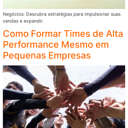
Negócios: Descubra estratégias para impulsionar suas
vendas e expandir.
Como Formar Times de Alta
Performance Mesmo em
Pequenas Empresas