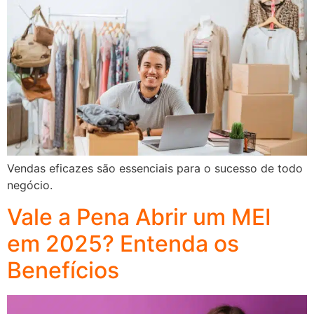
Vendas eficazes são essenciais para o sucesso de todo
negócio.
Vale a Pena Abrir um MEI
em 2025? Entenda os
Benefícios