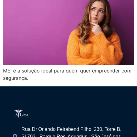
MEI é a solução ideal para quem quer empreender com
segurança.
Rua Dr Orlando Feirabend Filho, 230, Torre B,
Sl 703 - Parque Res. Aquarius - São José dos