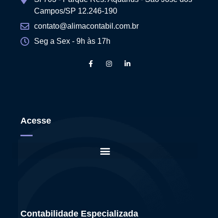
Campos/SP 12.246-190
contato@alimacontabil.com.br
Seg a Sex - 9h às 17h
Acesse
Contabilidade Especializada