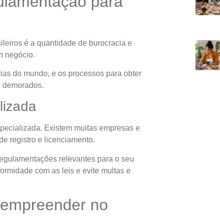
gulamentação para
eiros é a quantidade de burocracia e
m negócio.
rias do mundo, e os processos para obter
e demorados.
lizada
pecializada. Existem muitas empresas e
e registro e licenciamento.
 regulamentações relevantes para o seu
formidade com as leis e evite multas e
o empreender no