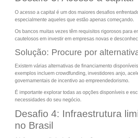
O acesso a capital é um dos maiores desafios enfrentad
especialmente aqueles que estão apenas começando.
Os bancos muitas vezes têm requisitos rigorosos para e
cautelosos em investir em empresas novas e desconhec
Solução: Procure por alternativ
Existem várias alternativas de financiamento disponíve
exemplos incluem crowdfunding, investidores anjo, acel
governamentais de incentivo ao empreendedorismo.
É importante explorar todas as opções disponíveis e es
necessidades do seu negócio.
Desafio 4: Infraestrutura l
no Brasil