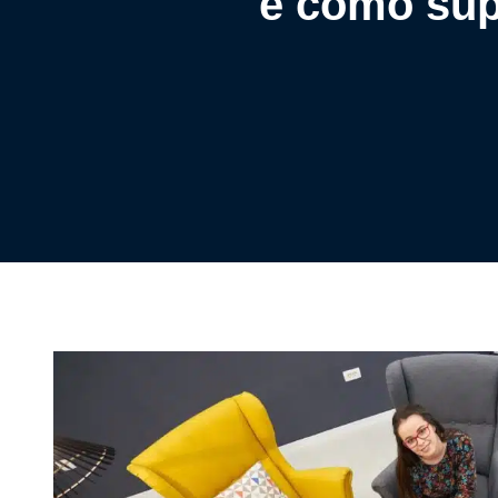
e como sup