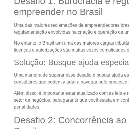
Desafio 1: Burocracia e re
empreender no Brasil
Uma das maiores reclamações de empreendedores brasil
regulamentação envolvidas na criação e operação de u
No entanto, o Brasil tem uma das maiores cargas tributá
licenças e autorizações são muitas vezes complicados 
Solução: Busque ajuda especia
Uma maneira de superar esse desafio é buscar ajuda es
consultores que podem ajudar a navegar pelo processo d
Além disso, é importante estar atualizado com as leis e
setor de negócios, para garantir que você esteja em con
penalidades.
Desafio 2: Concorrência a