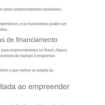
os pelos empreendedores brasileiros,
mpréstimos, e os investidores podem ser
idas.
as de financiamento
is para empreendedores no Brasil. Alguns
eradoras de startups e programas
colher a que melhor se adapta às
imitada ao empreender