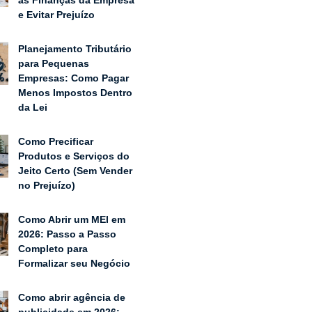
as Finanças da Empresa
e Evitar Prejuízo
Planejamento Tributário
para Pequenas
Empresas: Como Pagar
Menos Impostos Dentro
da Lei
Como Precificar
Produtos e Serviços do
Jeito Certo (Sem Vender
no Prejuízo)
Como Abrir um MEI em
2026: Passo a Passo
Completo para
Formalizar seu Negócio
Como abrir agência de