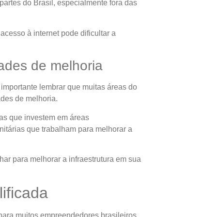
partes do Brasil, especialmente fora das
 acesso à internet pode dificultar a
ades de melhoria
é importante lembrar que muitas áreas do
ades de melhoria.
sas que investem em áreas
itárias que trabalham para melhorar a
har para melhorar a infraestrutura em sua
ificada
para muitos empreendedores brasileiros.