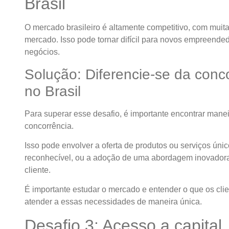
Brasil
O mercado brasileiro é altamente competitivo, com mui
mercado. Isso pode tornar difícil para novos empreende
negócios.
Solução: Diferencie-se da con
no Brasil
Para superar esse desafio, é importante encontrar manei
concorrência.
Isso pode envolver a oferta de produtos ou serviços únic
reconhecível, ou a adoção de uma abordagem inovadora
cliente.
É importante estudar o mercado e entender o que os cl
atender a essas necessidades de maneira única.
Desafio 3: Acesso a capital