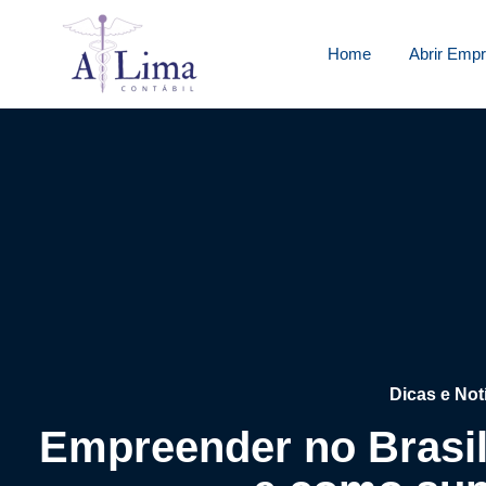
Home
Abrir Emp
Dicas e Not
Empreender no Brasil