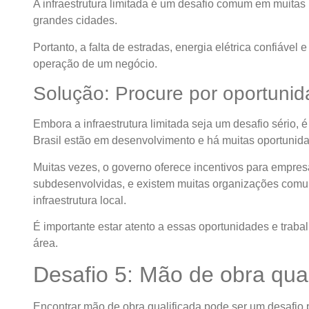
A infraestrutura limitada é um desafio comum em muitas 
grandes cidades.
Portanto, a falta de estradas, energia elétrica confiável e
operação de um negócio.
Solução: Procure por oportunid
Embora a infraestrutura limitada seja um desafio sério, 
Brasil estão em desenvolvimento e há muitas oportunid
Muitas vezes, o governo oferece incentivos para empre
subdesenvolvidas, e existem muitas organizações comun
infraestrutura local.
É importante estar atento a essas oportunidades e trabal
área.
Desafio 5: Mão de obra qual
Encontrar mão de obra qualificada pode ser um desafio 