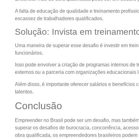
A falta de educação de qualidade e treinamento profiss
escassez de trabalhadores qualificados.
Solução: Invista em treinament
Uma maneira de superar esse desafio é investir em tre
funcionários.
Isso pode envolver a criação de programas internos de t
externos ou a parceria com organizações educacionais l
Além disso, é importante oferecer salários e benefícios c
talentos.
Conclusão
Empreender no Brasil pode ser um desafio, mas também p
superar os desafios de burocracia, concorrência, acesso a
obra qualificada, os empreendedores brasileiros podem