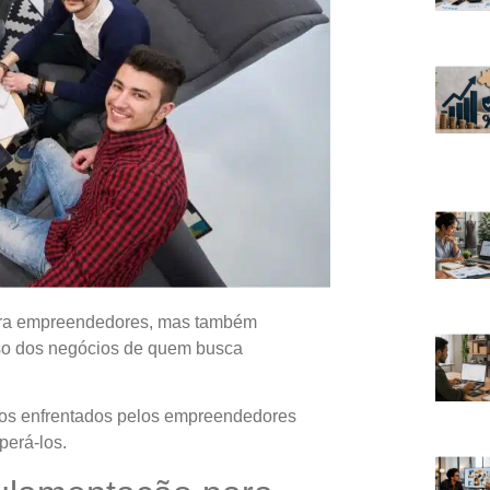
para empreendedores, mas também
sso dos negócios de quem busca
afios enfrentados pelos empreendedores
perá-los.