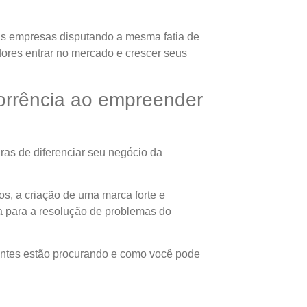
tas empresas disputando a mesma fatia de
dores entrar no mercado e crescer seus
corrência ao empreender
ras de diferenciar seu negócio da
os, a criação de uma marca forte e
 para a resolução de problemas do
ientes estão procurando e como você pode