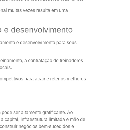
ional muitas vezes resulta em uma
o e desenvolvimento
inamento e desenvolvimento para seus
reinamento, a contratação de treinadores
ocais.
ompetitivos para atrair e reter os melhores
ode ser altamente gratificante. Ao
 capital, infraestrutura limitada e mão de
 construir negócios bem-sucedidos e