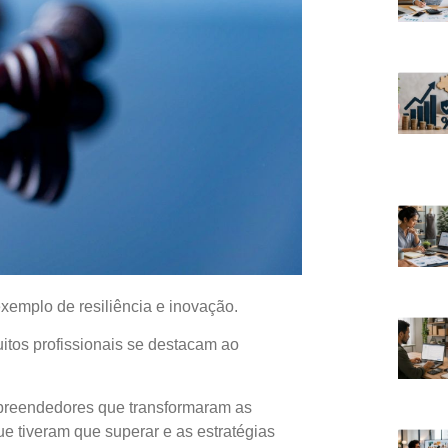
exemplo de resiliência e inovação.
tos profissionais se destacam ao
empreendedores que transformaram as
ue tiveram que superar e as estratégias