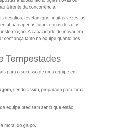
spostas a adotar tecnologias novas ou
ar à frente da concorrência.
 desafios, revelam que, muitas vezes, as
ental não apenas lidar com os desafios,
ansformação. A capacidade de inovar em
ar confiança tanto na equipe quanto nos
te Tempestades
iais para o sucesso de uma equipe em
agem
, sendo assim, preparado para tomar
da equipe precisam sentir que estão
 a moral do grupo.