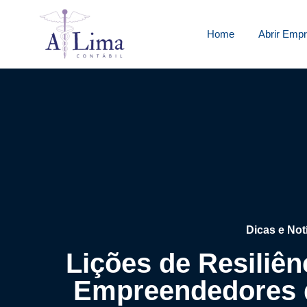
Home
Abrir Emp
Dicas e Not
Lições de Resiliênc
Empreendedores 