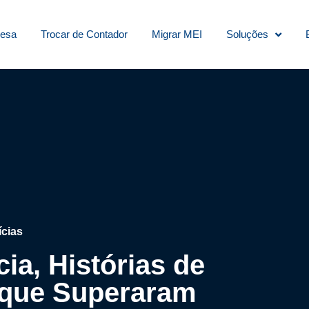
resa
Trocar de Contador
Migrar MEI
Soluções
ícias
ia, Histórias de
que Superaram