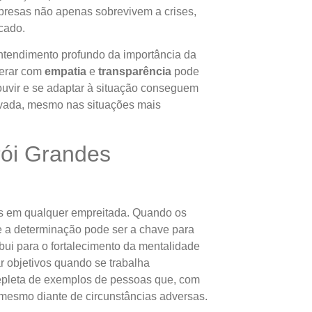
resas não apenas sobrevivem a crises,
cado.
tendimento profundo da importância da
derar com
empatia
e
transparência
pode
 ouvir e se adaptar à situação conseguem
levada, mesmo nas situações mais
rói Grandes
dos em qualquer empreitada. Quando os
e a determinação pode ser a chave para
bui para o fortalecimento da mentalidade
 objetivos quando se trabalha
repleta de exemplos de pessoas que, com
 mesmo diante de circunstâncias adversas.