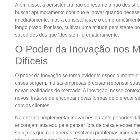
Além disso, a persistência não se resume a não desistir
buscar aprimoramento contínuo e inovar quando necess
imediatamente, mas a consistência e o comprometimento
longo prazo. Por isso, cultivar uma atitude persistente p
sucedidos dos que ‘desistem’ prematuramente.
O Poder da Inovação nos 
Difíceis
O poder da inovação se torna evidente especialmente 
crises surgem, muitas empresas precisam repensar sua
novas realidades do mercado. A inovação, nesse context
novos; trata-se de encontrar novas formas de oferecer se
com os clientes.
No entanto, implementar inovações durante períodos dif
encorajam sua equipe a pensar fora da caixa e experim
soluções que não apenas resolvem problemas imediat