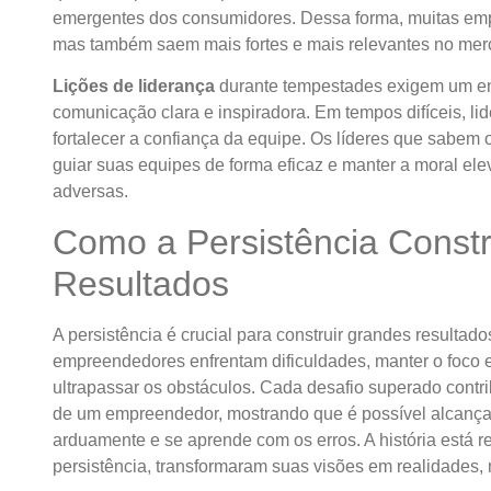
emergentes dos consumidores. Dessa forma, muitas emp
mas também saem mais fortes e mais relevantes no mer
Lições de liderança
durante tempestades exigem um en
comunicação clara e inspiradora. Em tempos difíceis, li
fortalecer a confiança da equipe. Os líderes que sabem
guiar suas equipes de forma eficaz e manter a moral e
adversas.
Como a Persistência Const
Resultados
A persistência é crucial para construir grandes resulta
empreendedores enfrentam dificuldades, manter o foco 
ultrapassar os obstáculos. Cada desafio superado contri
de um empreendedor, mostrando que é possível alcançar
arduamente e se aprende com os erros. A história está 
persistência, transformaram suas visões em realidades,