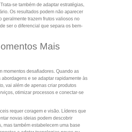
. Trata-se também de adaptar estratégias,
ário. Os resultados podem não aparecer
 geralmente trazem frutos valiosos no
ode ser o diferencial que separa os bem-
Momentos Mais
em momentos desafiadores. Quando as
s abordagens e se adaptar rapidamente às
o, vai além de apenas criar produtos
rviços, otimizar processos e conectar-se
íceis requer coragem e visão. Líderes que
entar novas ideias podem descobrir
os, mas também estabelecem uma base