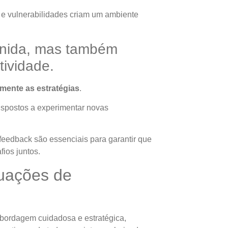
 e vulnerabilidades criam um ambiente
unida, mas também
tividade.
amente as estratégias
.
ispostos a experimentar novas
feedback são essenciais para garantir que
ios juntos.
uações de
bordagem cuidadosa e estratégica,