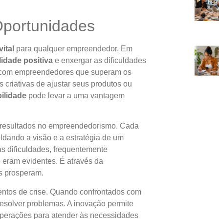
Oportunidades
vital
para qualquer empreendedor. Em
idade positiva
e enxergar as dificuldades
, com empreendedores que superam os
 criativas de ajustar seus produtos ou
ilidade
pode levar a uma vantagem
s resultados no empreendedorismo. Cada
ldando a visão e a estratégia de um
s dificuldades, frequentemente
eram evidentes. É através da
s prosperam.
ntos de crise. Quando confrontados com
esolver problemas. A inovação permite
perações para atender às necessidades