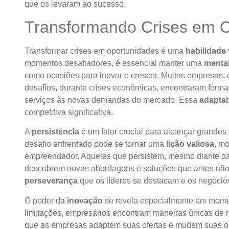
que os levaram ao sucesso.
Transformando Crises em 
Transformar crises em oportunidades é uma
habilidade 
momentos desafiadores, é essencial manter uma
mental
como ocasiões para inovar e crescer. Muitas empresas
desafios, durante crises econômicas, encontraram formas
serviços às novas demandas do mercado. Essa
adaptab
competitiva significativa.
A
persistência
é um fator crucial para alcançar grande
desafio enfrentado pode se tornar uma
lição valiosa
, mo
empreendedor. Aqueles que persistem, mesmo diante da
descobrem novas abordagens e soluções que antes não 
perseverança
que os líderes se destacam e os negócio
O poder da
inovação
se revela especialmente em mome
limitações, empresários encontram maneiras únicas de r
que as empresas adaptem suas ofertas e mudem suas o