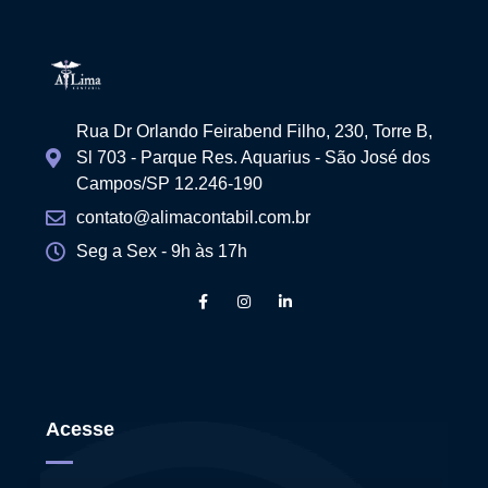
Rua Dr Orlando Feirabend Filho, 230, Torre B,
Sl 703 - Parque Res. Aquarius - São José dos
Campos/SP 12.246-190
contato@alimacontabil.com.br
Seg a Sex - 9h às 17h
Acesse