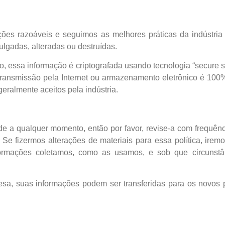
es razoáveis e seguimos as melhores práticas da indústria p
lgadas, alteradas ou destruídas.
to, essa informação é criptografada usando tecnologia “secure 
ansmissão pela Internet ou armazenamento eletrônico é 100
ralmente aceitos pela indústria.
ade a qualquer momento, então por favor, revise-a com frequênc
 Se fizermos alterações de materiais para essa política, iremo
nformações coletamos, como as usamos, e sob que circunst
sa, suas informações podem ser transferidas para os novos 