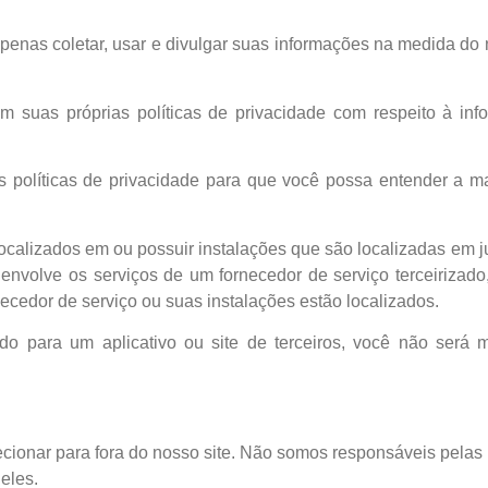
apenas coletar, usar e divulgar suas informações na medida do 
 têm suas próprias políticas de privacidade com respeito à 
 políticas de privacidade para que você possa entender a m
ocalizados em ou possuir instalações que são localizadas em j
envolve os serviços de um fornecedor de serviço terceirizad
rnecedor de serviço ou suas instalações estão localizados.
o para um aplicativo ou site de terceiros, você não será m
ecionar para fora do nosso site. Não somos responsáveis pelas 
eles.