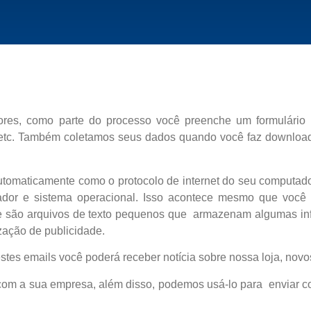
res, como parte do processo você preenche um formulário
, etc. Também coletamos seus dados quando você faz downloa
omaticamente como o protocolo de internet do seu computador,
dor e sistema operacional. Isso acontece mesmo que você
ue são arquivos de texto pequenos que armazenam algumas in
ização de publicidade.
tes emails você poderá receber notícia sobre nossa loja, novos
com a sua empresa, além disso, podemos usá-lo para enviar 