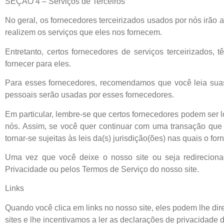
SEÇÃO 4 – Serviços de Terceiros
No geral, os fornecedores terceirizados usados por nós irão 
realizem os serviços que eles nos fornecem.
Entretanto, certos fornecedores de serviços terceirizados,
fornecer para eles.
Para esses fornecedores, recomendamos que você leia suas
pessoais serão usadas por esses fornecedores.
Em particular, lembre-se que certos fornecedores podem ser l
nós. Assim, se você quer continuar com uma transação que 
tornar-se sujeitas às leis da(s) jurisdição(ões) nas quais o fo
Uma vez que você deixe o nosso site ou seja redirecionad
Privacidade ou pelos Termos de Serviço do nosso site.
Links
Quando você clica em links no nosso site, eles podem lhe dir
sites e lhe incentivamos a ler as declarações de privacidade d