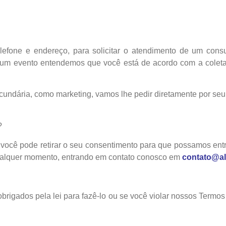
fone e endereço, para solicitar o atendimento de um consu
 um evento entendemos que você está de acordo com a coleta
ndária, como marketing, vamos lhe pedir diretamente por seu 
?
você pode retirar o seu consentimento para que possamos entr
qualquer momento, entrando em contato conosco em
contato@ali
igados pela lei para fazê-lo ou se você violar nossos Termos