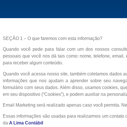
SEÇÃO 1 – O que faremos com esta informação?
Quando você pede para falar com um dos nossos consulto
pessoais que você nos dá tais como: nome, telefone, email
para receber algum conteúdo.
Quando você acessa nosso site, também coletamos dados aut
informações que nos ajudam a aprender sobre seu navega
formulário com seus dados. Além disso, usamos cookies, q
em seu dispositivo (“Cookies”), e podem auxiliar na personal
Email Marketing será realizado apenas caso você permita. Nes
Essas informações são usadas para realizarmos um contato 
da
A Lima Contábil