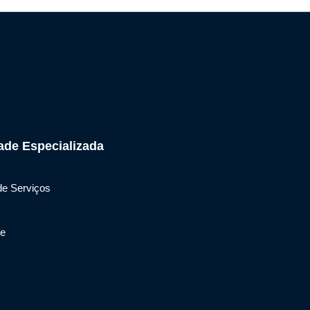
ade Especializada
de Serviços
de