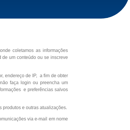
 onde coletamos as informações
d de um conteúdo ou se inscreve
 endereço de IP, a fim de obter
 não faça login ou preencha um
formações e preferências salvos
 produtos e outras atualizações.
comunicações via e-mail em nome