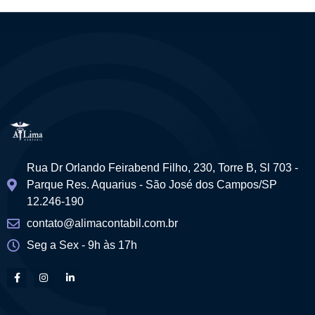
Rua Dr Orlando Feirabend Filho, 230, Torre B, Sl 703 -
Parque Res. Aquarius - São José dos Campos/SP
12.246-190
contato@alimacontabil.com.br
Seg a Sex - 9h às 17h