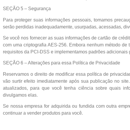
SEÇÃO 5 – Segurança
Para proteger suas informações pessoais, tomamos precauçõ
serão perdidas inadequadamente, usurpadas, acessadas, divu
Se você nos fornecer as suas informações de cartão de crédi
com uma criptografia AES-256. Embora nenhum método de tr
requisitos da PCI-DSS e implementamos padrões adicionais ge
SEÇÃO 6 – Alterações para essa Política de Privacidade
Reservamos o direito de modificar essa política de privacid
vão surtir efeito imediatamente após sua publicação no site.
atualizados, para que você tenha ciência sobre quais i
divulgamos elas.
Se nossa empresa for adquirida ou fundida com outra empre
continuar a vender produtos para você.