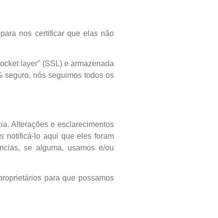
ara nos certificar que elas não
socket layer” (SSL) e armazenada
% seguro, nós seguimos todos os
ia. Alterações e esclarecimentos
s notificá-lo aqui que eles foram
âncias, se alguma, usamos e/ou
proprietários para que possamos