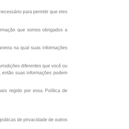
necessário para permitir que eles
informação que somos obrigados a
aneira na qual suas informações
urisdições diferentes que você ou
o, então suas informações podem
ais regido por essa Política de
práticas de privacidade de outros