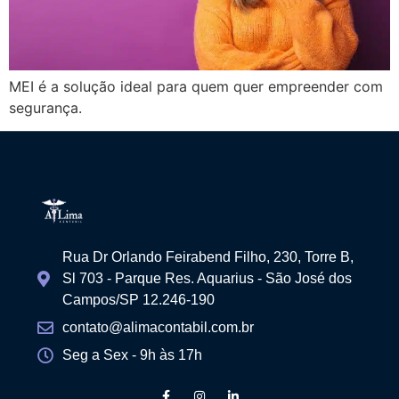
MEI é a solução ideal para quem quer empreender com
segurança.
Rua Dr Orlando Feirabend Filho, 230, Torre B,
Sl 703 - Parque Res. Aquarius - São José dos
Campos/SP 12.246-190
contato@alimacontabil.com.br
Seg a Sex - 9h às 17h