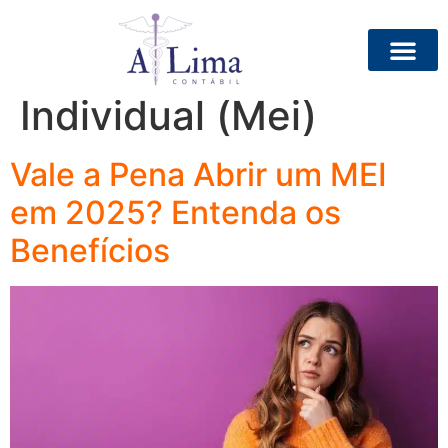
Tag:
Micro
Empreendedor
Individual (Mei)
Vale a Pena Abrir um MEI
em 2025? Entenda os
Benefícios