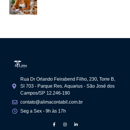
Rua Dr Orlando Feirabend Filho, 230, Torre B,
Sl 703 - Parque Res. Aquarius - São José dos
Campos/SP 12.246-190
contato@alimacontabil.com.br
Seg a Sex - 9h às 17h