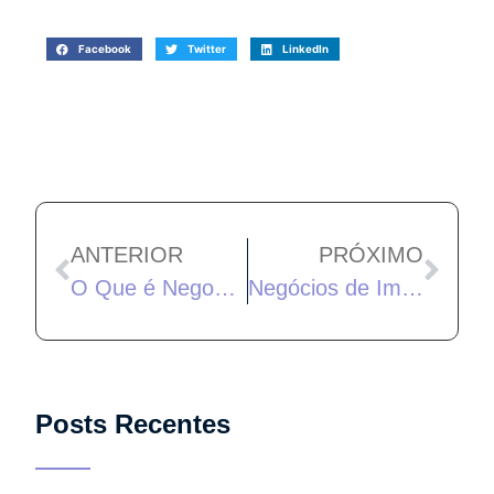
Facebook
Twitter
LinkedIn
ANTERIOR
PRÓXIMO
O Que é Negociação e Como Ela Pode Ajudar na Sua Carreira?
Negócios de Impacto Social
Posts Recentes