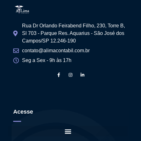
Rua Dr Orlando Feirabend Filho, 230, Torre B,
Sl 703 - Parque Res. Aquarius - São José dos
Campos/SP 12.246-190
contato@alimacontabil.com.br
Seg a Sex - 9h às 17h
Acesse